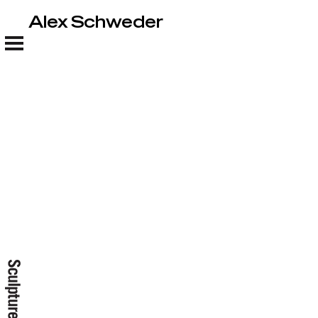
Alex Schweder
Alex Schweder